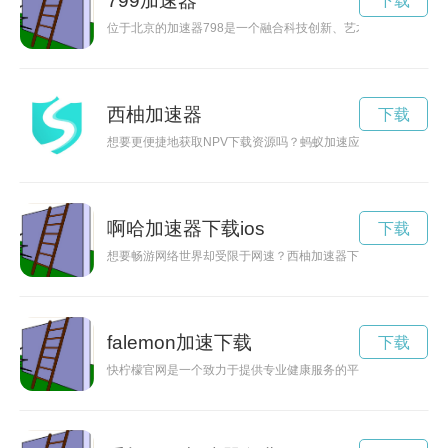
799加速器
下载
位于北京的加速器798是一个融合科技创新、艺术创意和创业
西柚加速器
下载
想要更便捷地获取NPV下载资源吗？蚂蚁加速应用能够为您提
啊哈加速器下载ios
下载
想要畅游网络世界却受限于网速？西柚加速器下载助你解决网络
falemon加速下载
下载
快柠檬官网是一个致力于提供专业健康服务的平台，涵盖健身、