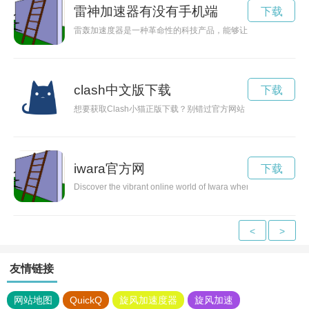
雷神加速器有没有手机端
下载
雷轰加速度器是一种革命性的科技产品，能够让物体在极短的时
clash中文版下载
下载
想要获取Clash小猫正版下载？别错过官方网站，保证安全可靠
iwara官方网
下载
Discover the vibrant online world of Iwara where users can enga
<
>
友情链接
网站地图
QuickQ
旋风加速度器
旋风加速