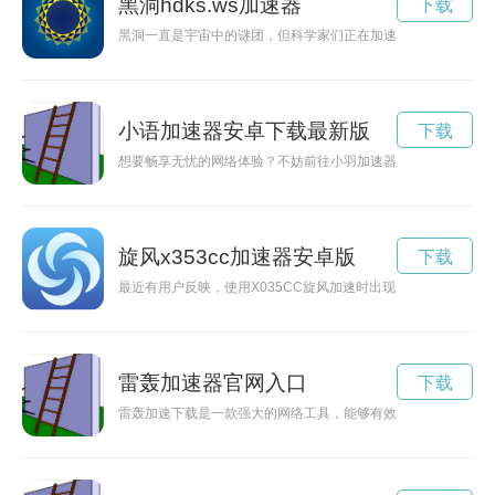
黑洞hdks.ws加速器
下载
黑洞一直是宇宙中的谜团，但科学家们正在加速探索它的奥秘，
小语加速器安卓下载最新版
下载
想要畅享无忧的网络体验？不妨前往小羽加速器下载官网，获取
旋风x353cc加速器安卓版
下载
最近有用户反映，使用X035CC旋风加速时出现了无法连接或
雷轰加速器官网入口
下载
雷轰加速下载是一款强大的网络工具，能够有效提高文件下载速