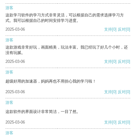
游客
这款学习软件的学习方式非常灵活，可以根据自己的需求选择学习方
式。我可以根据自己的时间安排学习进度。
2025-03-06
支持
[0]
反对
[0]
游客
这款游戏非常好玩，画面精美，玩法丰富。我已经玩了好几个小时，还
没有玩腻。
2025-03-06
支持
[0]
反对
[0]
游客
超级好用的加速器，妈妈再也不用担心我的学习啦！
2025-03-06
支持
[0]
反对
[0]
游客
这款软件的界面设计非常简洁，一目了然。
2025-03-06
支持
[0]
反对
[0]
游客