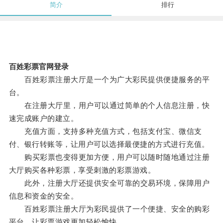
简介
排行
百姓彩票官网登录
百姓彩票注册大厅是一个为广大彩民提供便捷服务的平
台。
在注册大厅里，用户可以通过简单的个人信息注册，快
速完成账户的建立。
充值方面，支持多种充值方式，包括支付宝、微信支
付、银行转账等，让用户可以选择最便捷的方式进行充值。
购买彩票也变得更加方便，用户可以随时随地通过注册
大厅购买各种彩票，享受刺激的彩票游戏。
此外，注册大厅还提供安全可靠的交易环境，保障用户
信息和资金的安全。
百姓彩票注册大厅为彩民提供了一个便捷、安全的购彩
平台，让彩票游戏更加轻松愉快。