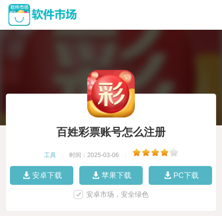
百姓彩票账号怎么注册
工具
|
时间：2025-03-06
|
安卓下载
苹果下载
PC下载
安卓市场，安全绿色