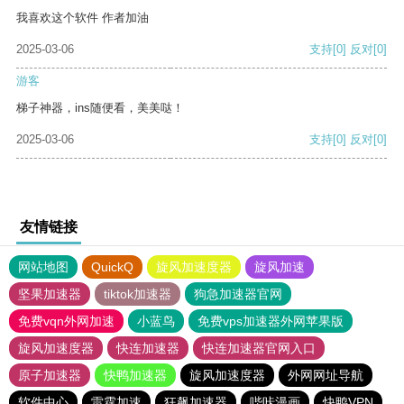
我喜欢这个软件 作者加油
2025-03-06
支持
[0]
反对
[0]
游客
梯子神器，ins随便看，美美哒！
2025-03-06
支持
[0]
反对
[0]
友情链接
网站地图
QuickQ
旋风加速度器
旋风加速
坚果加速器
tiktok加速器
狗急加速器官网
免费vqn外网加速
小蓝鸟
免费vps加速器外网苹果版
旋风加速度器
快连加速器
快连加速器官网入口
原子加速器
快鸭加速器
旋风加速度器
外网网址导航
软件中心
雷霆加速
狂飙加速器
哔咔漫画
快鸭VPN