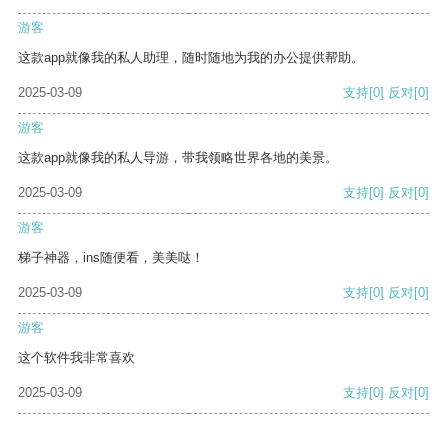
游客
这款app就像我的私人助理，随时随地为我的办公提供帮助。
2025-03-09
支持
[0]
反对
[0]
游客
这款app就像我的私人导游，带我领略世界各地的美景。
2025-03-09
支持
[0]
反对
[0]
游客
梯子神器，ins随便看，美美哒！
2025-03-09
支持
[0]
反对
[0]
游客
这个软件我非常喜欢
2025-03-09
支持
[0]
反对
[0]