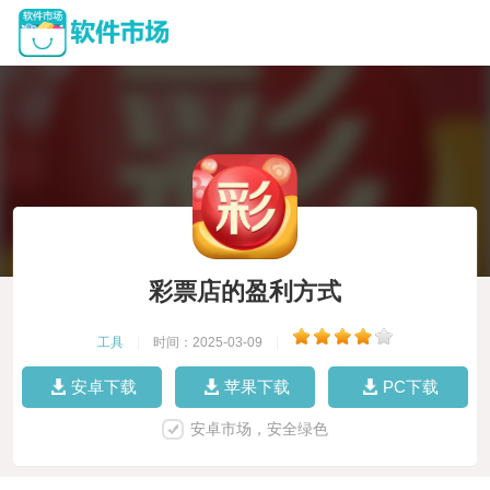
彩票店的盈利方式
工具
|
时间：2025-03-09
|
安卓下载
苹果下载
PC下载
安卓市场，安全绿色