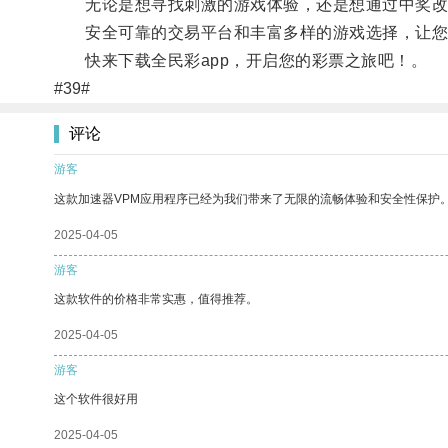
无论是想寻找刺激的游戏体验，还是想通过中奖改变
安全可靠的交易平台和丰富多样的游戏选择，让您
快来下载全民彩app，开启您的彩票之旅吧！。
#39#
评论
游客
这款加速器VPM应用程序已经为我们带来了无限的流畅体验和安全性保护
2025-04-05
游客
这款软件的价格非常实惠，值得推荐。
2025-04-05
游客
这个软件很好用
2025-04-05