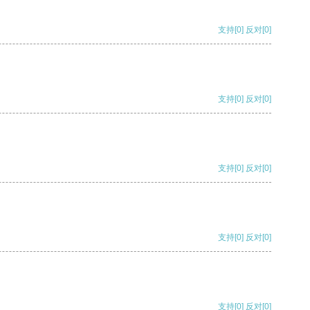
支持
[0]
反对
[0]
支持
[0]
反对
[0]
支持
[0]
反对
[0]
支持
[0]
反对
[0]
支持
[0]
反对
[0]