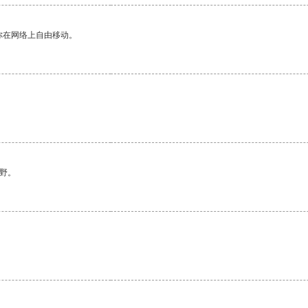
你在网络上自由移动。
野。