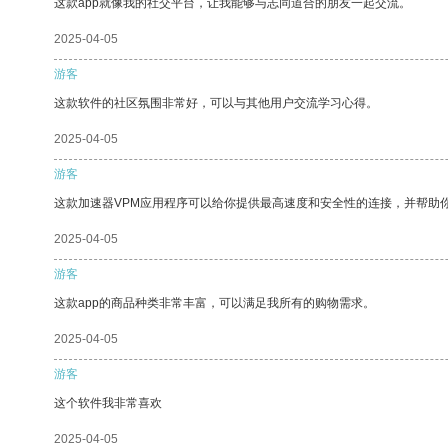
这款app就像我的社交平台，让我能够与志同道合的朋友一起交流。
2025-04-05
游客
这款软件的社区氛围非常好，可以与其他用户交流学习心得。
2025-04-05
游客
这款加速器VPM应用程序可以给你提供最高速度和安全性的连接，并帮助
2025-04-05
游客
这款app的商品种类非常丰富，可以满足我所有的购物需求。
2025-04-05
游客
这个软件我非常喜欢
2025-04-05