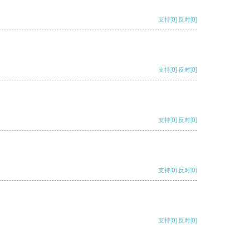
支持
[0]
反对
[0]
支持
[0]
反对
[0]
支持
[0]
反对
[0]
支持
[0]
反对
[0]
支持
[0]
反对
[0]