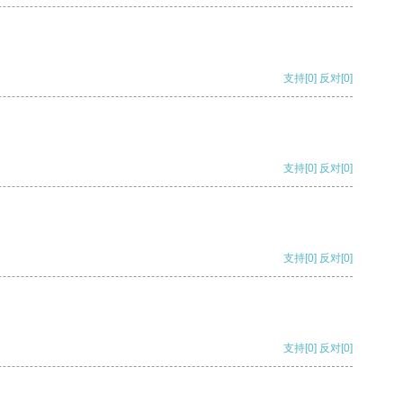
支持
[0]
反对
[0]
支持
[0]
反对
[0]
支持
[0]
反对
[0]
支持
[0]
反对
[0]