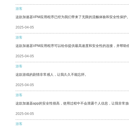
游客
这款加速器VPM应用程序已经为我们带来了无限的流畅体验和安全性保护
2025-04-05
游客
这款加速器VPM应用程序可以给你提供最高速度和安全性的连接，并帮助
2025-04-05
游客
这款游戏的剧情非常感人，让我久久不能忘怀。
2025-04-05
游客
这款加速器app的安全性很高，使用过程中不会泄露个人信息，让我非常放
2025-04-05
游客