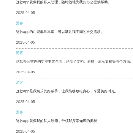
这款app就像我的私人助理，随时随地为我的办公提供帮助。
2025-04-05
游客
这款app的功能非常丰富，可以满足我不同的社交需求。
2025-04-05
游客
这款办公软件的功能非常全面，涵盖了文档、表格、演示文稿等各个方面
2025-04-05
游客
这款app是我娱乐的好帮手，让我能够放松身心，享受美好时光。
2025-04-05
游客
这款app就像我的私人导师，带领我探索知识的奥秘。
2025-04-05