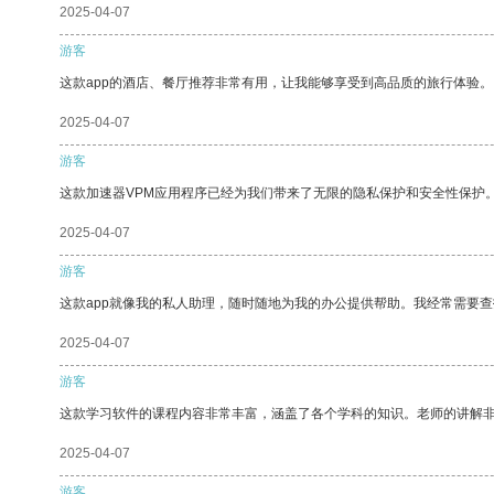
2025-04-07
游客
这款app的酒店、餐厅推荐非常有用，让我能够享受到高品质的旅行体验。
2025-04-07
游客
这款加速器VPM应用程序已经为我们带来了无限的隐私保护和安全性保护
2025-04-07
游客
这款app就像我的私人助理，随时随地为我的办公提供帮助。我经常需要查
2025-04-07
游客
这款学习软件的课程内容非常丰富，涵盖了各个学科的知识。老师的讲解
2025-04-07
游客