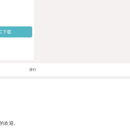
PC下载
排行
的欢迎。