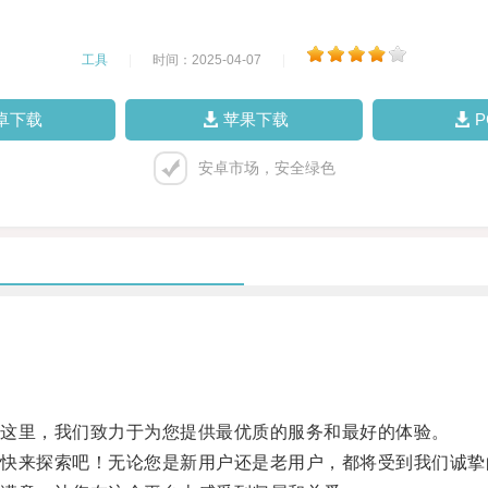
工具
|
时间：2025-04-07
|
卓下载
苹果下载
安卓市场，安全绿色
这里，我们致力于为您提供最优质的服务和最好的体验。
来探索吧！无论您是新用户还是老用户，都将受到我们诚挚