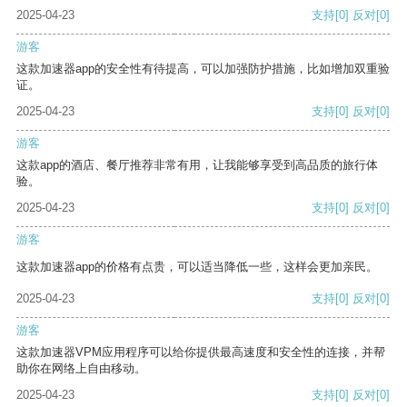
2025-04-23
支持
[0]
反对
[0]
游客
这款加速器app的安全性有待提高，可以加强防护措施，比如增加双重验
证。
2025-04-23
支持
[0]
反对
[0]
游客
这款app的酒店、餐厅推荐非常有用，让我能够享受到高品质的旅行体
验。
2025-04-23
支持
[0]
反对
[0]
游客
这款加速器app的价格有点贵，可以适当降低一些，这样会更加亲民。
2025-04-23
支持
[0]
反对
[0]
游客
这款加速器VPM应用程序可以给你提供最高速度和安全性的连接，并帮
助你在网络上自由移动。
2025-04-23
支持
[0]
反对
[0]