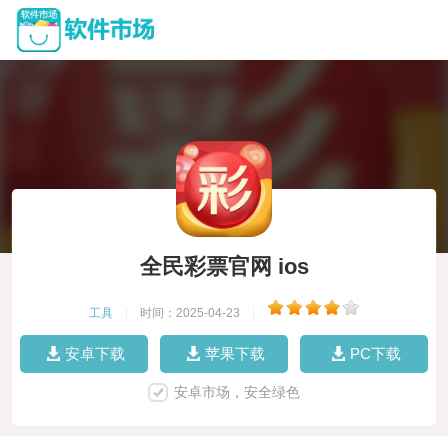
全民彩票官网 ios
工具
|
时间：2025-04-23
|
安卓下载
苹果下载
PC下载
安卓市场，安全绿色