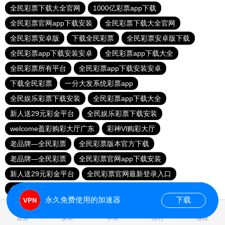
全民彩票下载大全官网
1000亿彩票app下载
全民彩票官网app下载安装
全民彩票下载大全官网
全民彩票安卓版
下载全民彩票
全民彩票安卓版下载
全民彩票app下载安装安卓
全民彩票app下载大全
全民彩票所有平台
全民彩票app下载安装安卓
下载全民彩票
一分大发系统彩票app
全民娱乐彩票下载安装
全民彩票app下载大全
新人送29元彩金平台
全民娱乐彩票下载安装
welcome盈彩购彩大厅广东
彩神Vl购彩大厅
老品牌—全民彩票
全民彩票版本官方下载
老品牌—全民彩票
全民彩票官网app下载安装
新人送29元彩金平台
全民彩票官网最新登录入口
全民彩票安卓版
三分钟彩票app下载
全民彩票平台登录
永久免费使用的加速器
下载
0.020455s
首页
安卓
苹果
排行
推荐