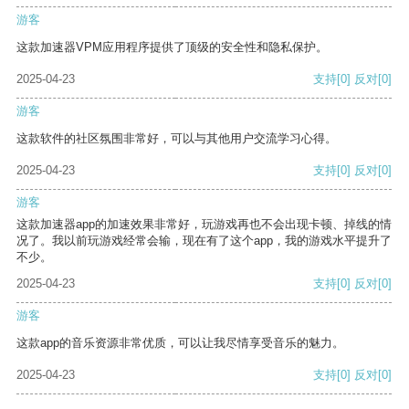
游客
这款加速器VPM应用程序提供了顶级的安全性和隐私保护。
2025-04-23
支持
[0]
反对
[0]
游客
这款软件的社区氛围非常好，可以与其他用户交流学习心得。
2025-04-23
支持
[0]
反对
[0]
游客
这款加速器app的加速效果非常好，玩游戏再也不会出现卡顿、掉线的情
况了。我以前玩游戏经常会输，现在有了这个app，我的游戏水平提升了
不少。
2025-04-23
支持
[0]
反对
[0]
游客
这款app的音乐资源非常优质，可以让我尽情享受音乐的魅力。
2025-04-23
支持
[0]
反对
[0]