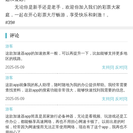
无论你是新手还是老手，欢迎你加入我们的彩票大家
庭，一起在开心彩票大厅畅游，享受快乐和刺激！。
#39#
评论
游客
这款加速器app的加速效果一般，可以再提升一下，比如能够支持更多地
区的线路。
2025-05-09
支持
[0]
反对
[0]
游客
这款app就像我的私人助理，随时随地为我的办公提供帮助。我经常需要
查找资料，这款app的搜索功能非常强大，能够快速找到我需要的信息。
2025-05-09
支持
[0]
反对
[0]
游客
这款加速器app简直是居家旅行必备神器，无论是看视频、玩游戏还是工
作办公，都能畅享高速网络，再也不用担心网速卡顿了。以前出差的时
候，经常因为网速慢而无法正常使用网络，现在有了这个app，我再也不
用担心了。