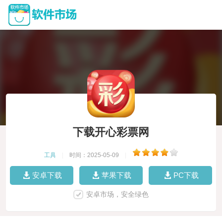
下载开心彩票网
工具
|
时间：2025-05-09
|
安卓下载
苹果下载
PC下载
安卓市场，安全绿色