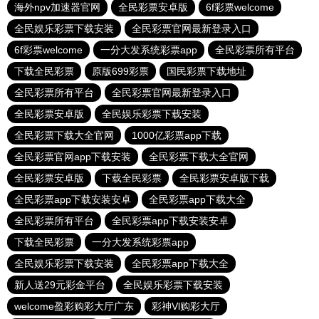
海外npv加速器官网
全民彩票安卓版
6f彩票welcome
全民娱乐彩票下载安装
全民彩票官网最新登录入口
6f彩票welcome
一分大发系统彩票app
全民彩票所有平台
下载全民彩票
原版699彩票
国民彩票下载地址
全民彩票所有平台
全民彩票官网最新登录入口
全民彩票安卓版
全民娱乐彩票下载安装
全民彩票下载大全官网
1000亿彩票app下载
全民彩票官网app下载安装
全民彩票下载大全官网
全民彩票安卓版
下载全民彩票
全民彩票安卓版下载
全民彩票app下载安装安卓
全民彩票app下载大全
全民彩票所有平台
全民彩票app下载安装安卓
下载全民彩票
一分大发系统彩票app
全民娱乐彩票下载安装
全民彩票app下载大全
新人送29元彩金平台
全民娱乐彩票下载安装
welcome盈彩购彩大厅广东
彩神Vl购彩大厅