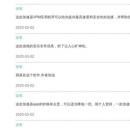
游客
这款加速器VPM应用程序可以给你提供最高速度和安全性的连接，并帮助
2025-03-02
游客
这款游戏的音乐非常优美，听了让人心旷神怡。
2025-03-02
游客
我喜欢这个软件 作者加油
2025-03-02
游客
这款加速器app的价格有点贵，可以适当降低一些。我个人觉得，一款加速
2025-03-02
游客