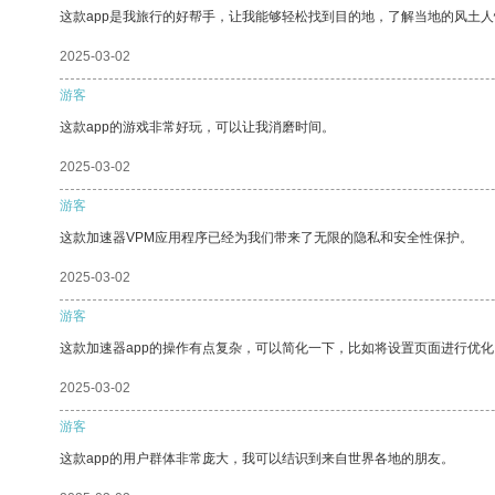
这款app是我旅行的好帮手，让我能够轻松找到目的地，了解当地的风土人
2025-03-02
游客
这款app的游戏非常好玩，可以让我消磨时间。
2025-03-02
游客
这款加速器VPM应用程序已经为我们带来了无限的隐私和安全性保护。
2025-03-02
游客
这款加速器app的操作有点复杂，可以简化一下，比如将设置页面进行优化
2025-03-02
游客
这款app的用户群体非常庞大，我可以结识到来自世界各地的朋友。