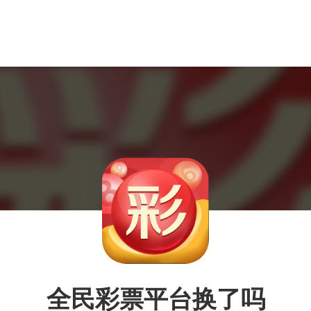
全民彩票平台换了吗