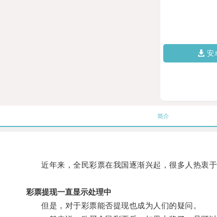
安
简介
近年来，全民彩票在我国逐渐兴起，很多人热衷于
彩票提现一直显示处理中
但是，对于彩票能否提现也成为人们的疑问。