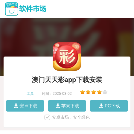
澳门天天彩app下载安装
工具
|
时间：2025-03-02
|
安卓下载
苹果下载
PC下载
安卓市场，安全绿色