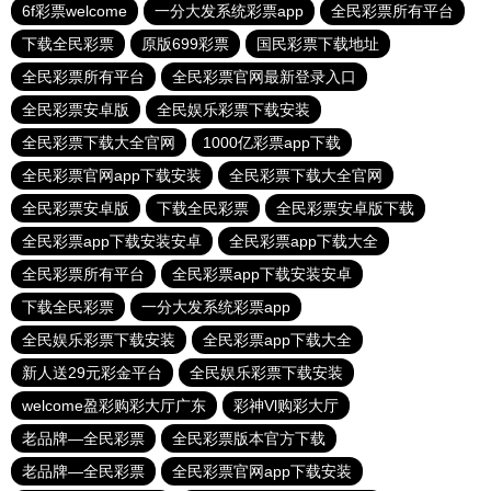
6f彩票welcome
一分大发系统彩票app
全民彩票所有平台
下载全民彩票
原版699彩票
国民彩票下载地址
全民彩票所有平台
全民彩票官网最新登录入口
全民彩票安卓版
全民娱乐彩票下载安装
全民彩票下载大全官网
1000亿彩票app下载
全民彩票官网app下载安装
全民彩票下载大全官网
全民彩票安卓版
下载全民彩票
全民彩票安卓版下载
全民彩票app下载安装安卓
全民彩票app下载大全
全民彩票所有平台
全民彩票app下载安装安卓
下载全民彩票
一分大发系统彩票app
全民娱乐彩票下载安装
全民彩票app下载大全
新人送29元彩金平台
全民娱乐彩票下载安装
welcome盈彩购彩大厅广东
彩神Vl购彩大厅
老品牌—全民彩票
全民彩票版本官方下载
老品牌—全民彩票
全民彩票官网app下载安装