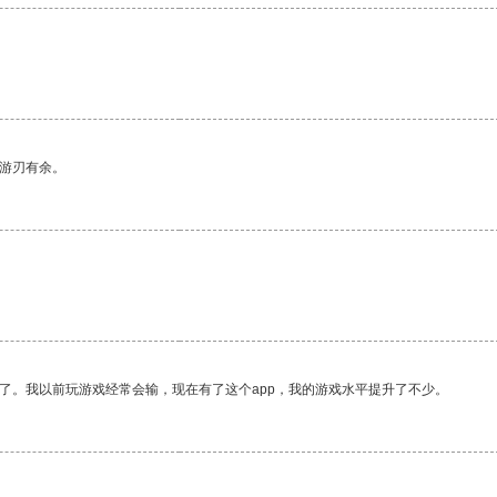
中游刃有余。
了。我以前玩游戏经常会输，现在有了这个app，我的游戏水平提升了不少。