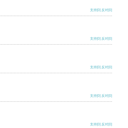
支持
[0]
反对
[0]
支持
[0]
反对
[0]
支持
[0]
反对
[0]
支持
[0]
反对
[0]
支持
[0]
反对
[0]