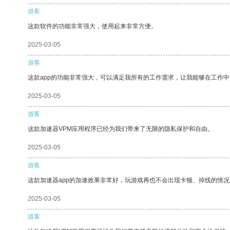
游客
这款软件的功能非常强大，使用起来非常方便。
2025-03-05
游客
这款app的功能非常强大，可以满足我所有的工作需求，让我能够在工作
2025-03-05
游客
这款加速器VPM应用程序已经为我们带来了无限的隐私保护和自由。
2025-03-05
游客
这款加速器app的加速效果非常好，玩游戏再也不会出现卡顿、掉线的情况
2025-03-05
游客