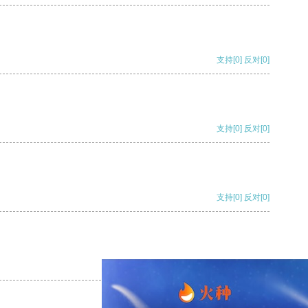
支持
[0]
反对
[0]
支持
[0]
反对
[0]
支持
[0]
反对
[0]
支持
[0]
反对
[0]