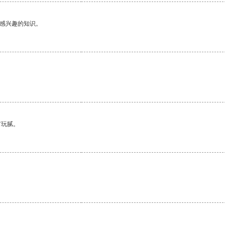
己感兴趣的知识。
。
有玩腻。