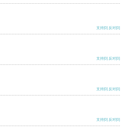
支持
[0]
反对
[0]
支持
[0]
反对
[0]
支持
[0]
反对
[0]
支持
[0]
反对
[0]