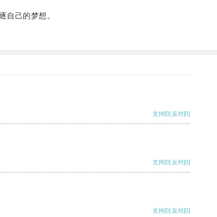
逐自己的梦想。
支持
[0]
反对
[0]
支持
[0]
反对
[0]
支持
[0]
反对
[0]