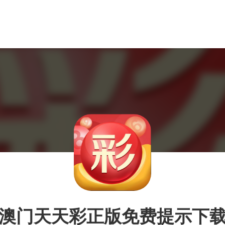
澳门天天彩正版免费提示下